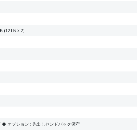
 (12TB x 2)
 ◆ オプション : 先出しセンドバック保守