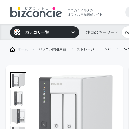
コニカミノルタの
オフィス用品購買サイト
カテゴリ一覧
注目のキーワード
#
ホーム
パソコン関連用品
ストレージ
NAS
TS-