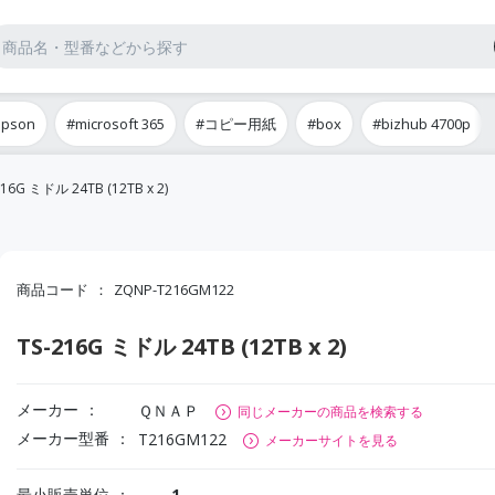
epson
#microsoft 365
#コピー用紙
#box
#bizhub 4700p
216G ミドル 24TB (12TB x 2)
商品コード
ZQNP-T216GM122
TS-216G ミドル 24TB (12TB x 2)
メーカー
ＱＮＡＰ
同じメーカーの商品を検索する
メーカー型番
T216GM122
メーカーサイトを見る
最小販売単位
1