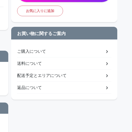
お気に入りに追加
お買い物に関するご案内
ご購入について
送料について
配送予定とエリアについて
返品について