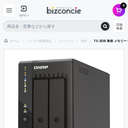
0
ログイン
詳細
検索
ホーム
パソコン関連用品
ストレージ
NAS
TS-253E 単体 メモリー 