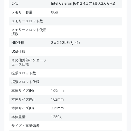
CPU
Intel Celeron J6412 4コア (最大2.6 GHz)
メモリー容量
8GB
メモリースロット数
メモリースロット使用
済数
NIC仕様
2 x 2.5GbE (RJ-45)
USB仕様
その他外部インターフ
ェース仕様
拡張スロット数
拡張スロット仕様
本体サイズ(H)
169mm
本体サイズ(W)
102mm
本体サイズ(D)
225mm
本体重量
1280g
サイズ・重量備考