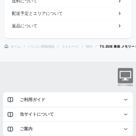
送料について
配送予定とエリアについて
返品について
ホーム
パソコン関連用品
ストレージ
NAS
TS-253E 単体 メモリー 
ご利用ガイド
当サイトについて
ご案内