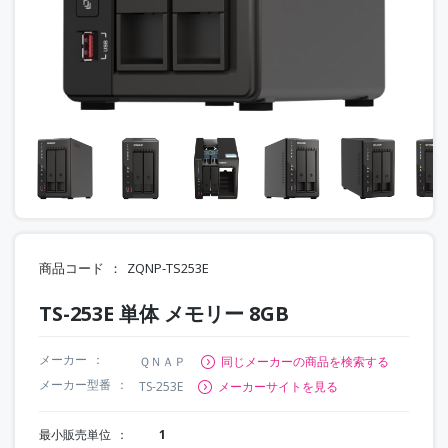
商品コード
ZQNP-TS253E
TS-253E 単体 メモリー 8GB
メーカー
ＱＮＡＰ
同じメーカーの商品を検索する
メーカー型番
TS-253E
メーカーサイトを見る
最小販売単位
1