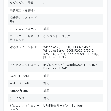
リダンダント電源
なし
消費電力（稼働時）
消費電力（スリープ
時）
ファンコントロール
対応
ハードウェアセキュリ
ケンジントンロック
ティロック
対応クライアントOS
Windows 7、8、10、11 (32/64bit)、
Windows Server 2008 R2/2012/2012
R2/2016、2019、Apple Mac OS 10.10以
降、Linux、UNIX
アクセスコントロール
IPブロッキング、Windows ACL、Active
Directory、LDAP
iSCSI（IP-SAN)
対応
Wake-On-LAN
対応
Jumbo Frame
対応
チーミング
対応
ゼロコンフィギュレー
UPnP検出サービス、Bonjour
ション