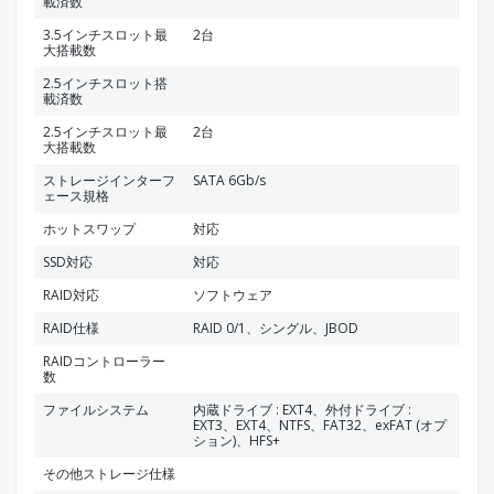
載済数
3.5インチスロット最
2台
大搭載数
2.5インチスロット搭
載済数
2.5インチスロット最
2台
大搭載数
ストレージインターフ
SATA 6Gb/s
ェース規格
ホットスワップ
対応
SSD対応
対応
RAID対応
ソフトウェア
RAID仕様
RAID 0/1、シングル、JBOD
RAIDコントローラー
数
ファイルシステム
内蔵ドライブ : EXT4、外付ドライブ :
EXT3、EXT4、NTFS、FAT32、exFAT (オプ
ション)、HFS+
その他ストレージ仕様