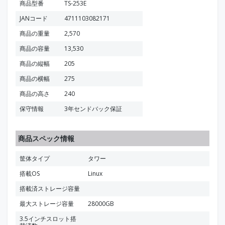
商品型番
TS-253E
JANコード
4711103082171
商品の重量
2,570
商品の容量
13,530
商品の縦幅
205
商品の横幅
275
商品の高さ
240
保守情報
3年センドバック保証
商品スペック情報
筐体タイプ
タワー
搭載OS
Linux
搭載済ストレージ容量
最大ストレージ容量
28000GB
3.5インチスロット搭