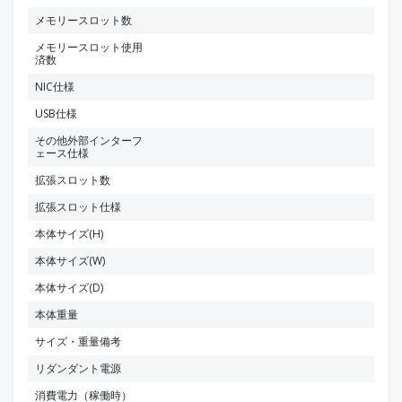
メモリースロット数
メモリースロット使用
済数
NIC仕様
USB仕様
その他外部インターフ
ェース仕様
拡張スロット数
拡張スロット仕様
本体サイズ(H)
本体サイズ(W)
本体サイズ(D)
本体重量
サイズ・重量備考
リダンダント電源
消費電力（稼働時）