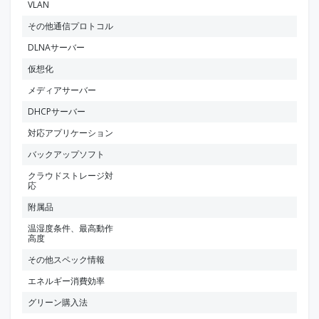
VLAN
その他通信プロトコル
DLNAサーバー
仮想化
メディアサーバー
DHCPサーバー
対応アプリケーション
バックアップソフト
クラウドストレージ対
応
附属品
温湿度条件、最高動作
高度
その他スペック情報
エネルギー消費効率
グリーン購入法