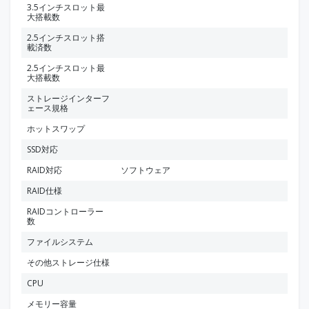
3.5インチスロット最
大搭載数
2.5インチスロット搭
載済数
2.5インチスロット最
大搭載数
ストレージインターフ
ェース規格
ホットスワップ
SSD対応
RAID対応
ソフトウェア
RAID仕様
RAIDコントローラー
数
ファイルシステム
その他ストレージ仕様
CPU
メモリー容量