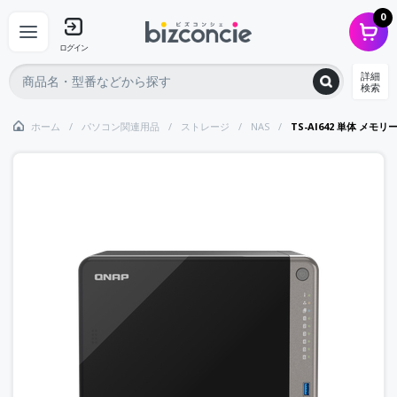
0
ログイン
詳細
検索
ホーム
パソコン関連用品
ストレージ
NAS
TS-AI642 単体 メモリー