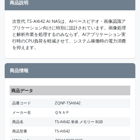
商品説明
次世代 TS-AI642 AI NASは、AIベースビデオ・画像認識ア
プリケーション向けに特別に設計されています。画像処理
と解析作業を処理するのみならず、AIアプリケーション実
行時のCPU負荷を軽減させて、システム稼働時の電力消費
を抑えます。
商品情報
商品データ
品番コード
ZQNP-TSAI642
メーカー名
ＱＮＡＰ
商品名
TS-AI642 単体 メモリー 8GB
商品型番
TS-AI642