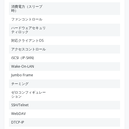
消費電力（スリープ
時）
ファンコントロール
ハードウェアセキュリ
ティロック
対応クライアントOS
アクセスコントロール
iSCSI（IP-SAN)
Wake-On-LAN
Jumbo Frame
チーミング
ゼロコンフィギュレー
ション
SSH/Telnet
WebDAV
DTCP-IP