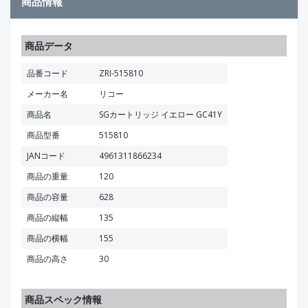
商品情報
商品データ
品番コード
ZRI-515810
メーカー名
リコー
商品名
SGカートリッジ イエロー GC41Y
商品型番
515810
JANコード
4961311866234
商品の重量
120
商品の容量
628
商品の縦幅
135
商品の横幅
155
商品の高さ
30
商品スペック情報