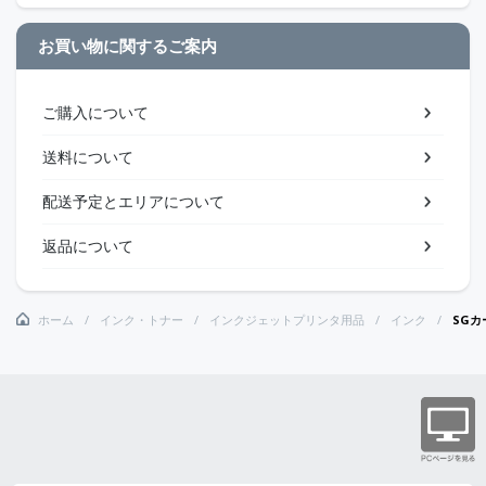
お買い物に関するご案内
ご購入について
送料について
配送予定とエリアについて
返品について
ホーム
インク・トナー
インクジェットプリンタ用品
インク
SGカ