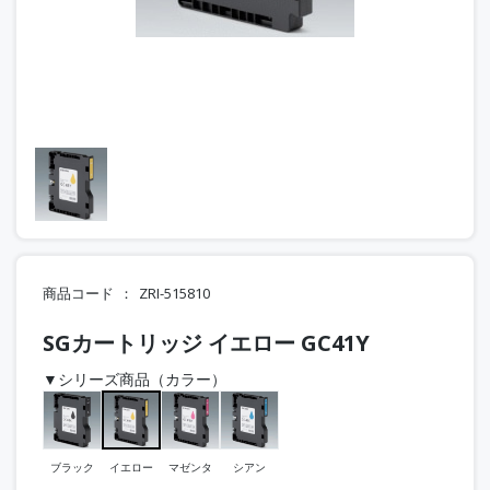
商品コード
ZRI-515810
SGカートリッジ イエロー GC41Y
▼シリーズ商品（カラー）
ブラック
イエロー
マゼンタ
シアン