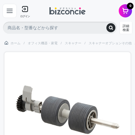
0
ログイン
詳細
検索
ホーム
オフィス機器・家電
スキャナー
スキャナーオプションその他