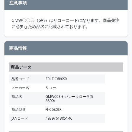
注意事項
GMW〇〇〇（6桁）はリコーコードになります。商品発注
に必要なため品名に記載されております。
商品情報
商品データ
品番コード
ZRI-FIC680SR
メーカー名
リコー
商品名
GMW608 セパレータローラ(fi-
6800)
商品型番
FI-C680SR
JANコード
4939761305146