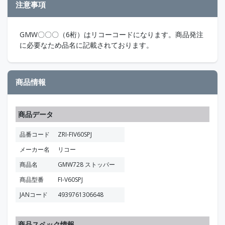
注意事項
GMW〇〇〇（6桁）はリコーコードになります。商品発注
に必要なため品名に記載されております。
商品情報
商品データ
品番コード
ZRI-FIV60SPJ
メーカー名
リコー
商品名
GMW728 ストッパー
商品型番
FI-V60SPJ
JANコード
4939761306648
商品スペック情報