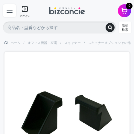
0
ログイン
詳細
検索
ホーム
オフィス機器・家電
スキャナー
スキャナーオプションその他