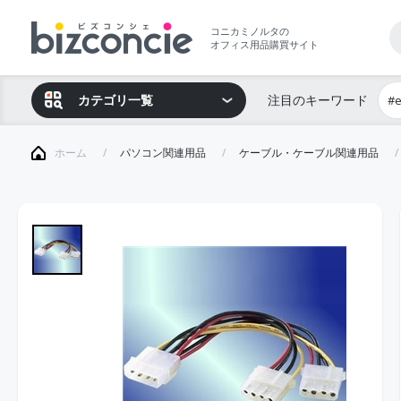
コニカミノルタの
オフィス用品購買サイト
カテゴリ一覧
注目のキーワード
#
ホーム
パソコン関連用品
ケーブル・ケーブル関連用品