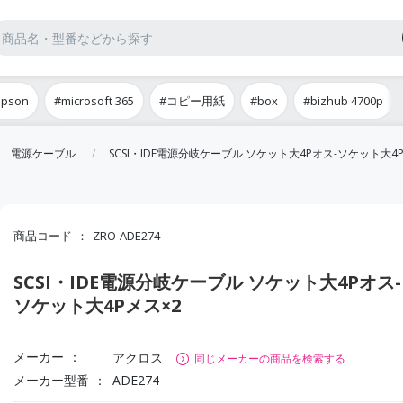
epson
#microsoft 365
#コピー用紙
#box
#bizhub 4700p
電源ケーブル
SCSI・IDE電源分岐ケーブル ソケット大4Pオス-ソケット大4
商品コード
ZRO-ADE274
SCSI・IDE電源分岐ケーブル ソケット大4Pオス-
ソケット大4Pメス×2
メーカー
アクロス
同じメーカーの商品を検索する
メーカー型番
ADE274