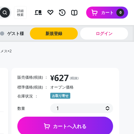
詳細
カート
0
検索
ゲスト
新規登録
ログイン
Pメス×2
627
¥
販売価格(税抜)
(税抜)
標準価格(税抜)
オープン価格
在庫状況
お取り寄せ
数量
カートへ入れる