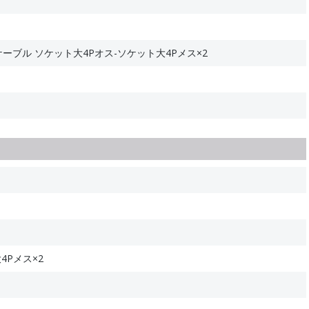
岐ケーブル ソケット大4Pオス-ソケット大4Pメス×2
4Pメス×2