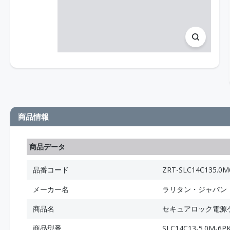
商品情報
商品データ
品番コード
ZRT-SLC14C135.0M
メーカー名
ラリタン・ジャパン
商品名
セキュアロック電源ケー
商品型番
SLC14C13-5.0M-6P