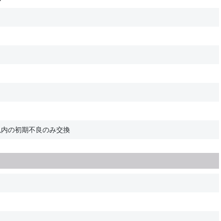
以内の初期不良のみ交換