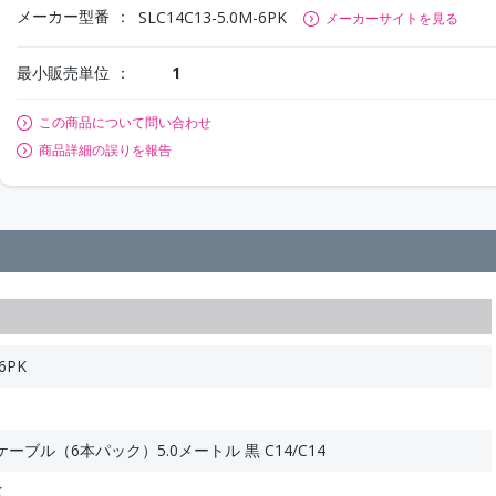
メーカー型番
SLC14C13-5.0M-6PK
メーカーサイトを見る
最小販売単位
1
この商品について問い合わせ
商品詳細の誤りを報告
6PK
ブル（6本パック）5.0メートル 黒 C14/C14
K