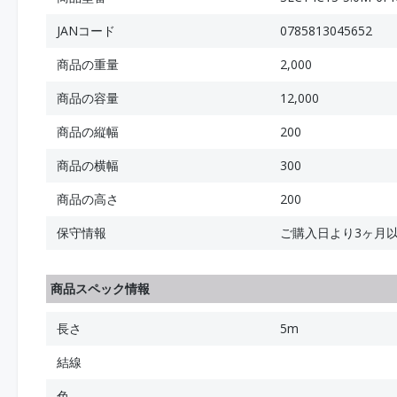
JANコード
0785813045652
商品の重量
2,000
商品の容量
12,000
商品の縦幅
200
商品の横幅
300
商品の高さ
200
保守情報
ご購入日より3ヶ月
商品スペック情報
長さ
5m
結線
色