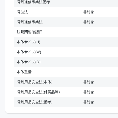
電気通信事業法備考
電波法
非対象
電気通信事業法
非対象
法規関連確認日
本体サイズ(H)
本体サイズ(W)
本体サイズ(D)
本体重量
電気用品安全法(本体)
非対象
電気用品安全法(付属品等)
非対象
電気用品安全法(備考)
非対象