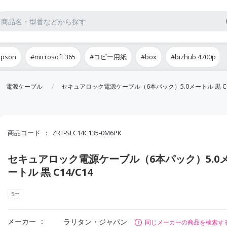
epson
#microsoft 365
#コピー用紙
#box
#bizhub 4700p
電源ケーブル
セキュアロック電源ケーブル（6本パック）5.0メートル 黒 C14
商品コード
ZRT-SLC14C135-0M6PK
セキュアロック電源ケーブル（6本パック）5.0
ートル 黒 C14/C14
5m
メーカー
ラリタン・ジャパン
同じメーカーの商品を検索す