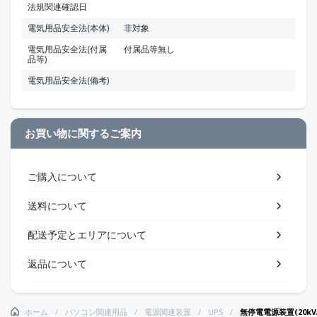
法規関連確認日
電気用品安全法(本体)
非対象
電気用品安全法(付属
付属品等無し
品等)
電気用品安全法(備考)
お買い物に関するご案内
ご購入について
送料について
配送予定とエリアについて
返品について
ホーム
パソコン関連用品
電源関連装置
UPS
無停電電源装置(20kV