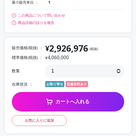
最小販売単位
1
この商品について問い合わせ
商品詳細の誤りを報告
2,926,976
¥
販売価格(税抜)
(税抜)
4,060,000
標準価格(税抜)
¥
数量
在庫状況
お取り寄せ
別途送料あり
カートへ入れる
お気に入りに追加