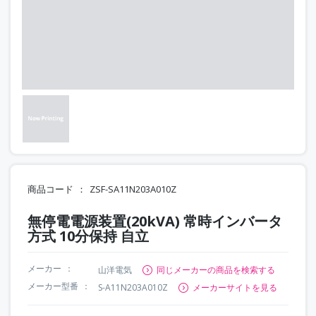
商品コード
ZSF-SA11N203A010Z
無停電電源装置(20kVA) 常時インバータ
方式 10分保持 自立
メーカー
山洋電気
同じメーカーの商品を検索する
メーカー型番
S-A11N203A010Z
メーカーサイトを見る