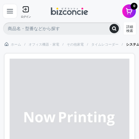
0
ログイン
詳細
検索
ホーム
オフィス機器・家電
その他家電
タイムレコーダー
システ