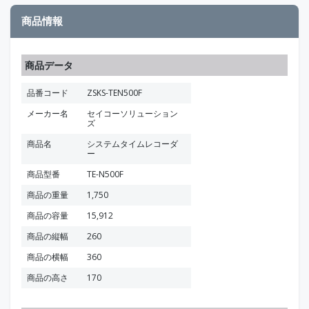
商品情報
商品データ
品番コード
ZSKS-TEN500F
メーカー名
セイコーソリューション
ズ
商品名
システムタイムレコーダ
ー
商品型番
TE-N500F
商品の重量
1,750
商品の容量
15,912
商品の縦幅
260
商品の横幅
360
商品の高さ
170