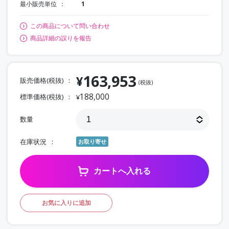
最小販売単位
1
この商品について問い合わせ
商品詳細の誤りを報告
163,953
¥
販売価格(税抜)
(税抜)
188,000
標準価格(税抜)
¥
数量
在庫状況
お取り寄せ
カートへ入れる
お気に入りに追加