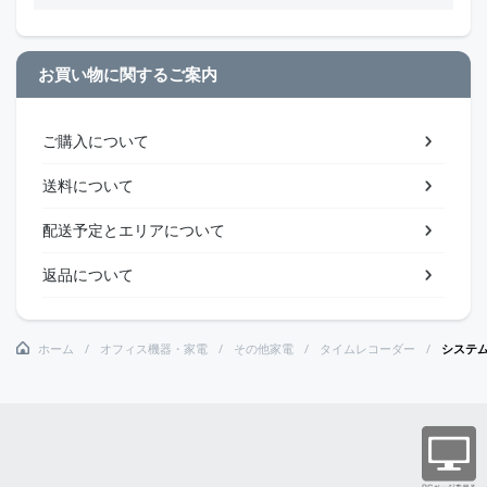
お買い物に関するご案内
ご購入について
送料について
配送予定とエリアについて
返品について
ホーム
オフィス機器・家電
その他家電
タイムレコーダー
システ