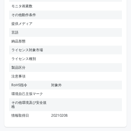
モニタ画素数
その他動作条件
提供メディア
言語
納品形態
ライセンス対象市場
ライセンス種別
製品区分
注意事項
RoHS指令
対象外
環境自己主張マーク
その他環境及び安全規
格
情報取得日
20210208