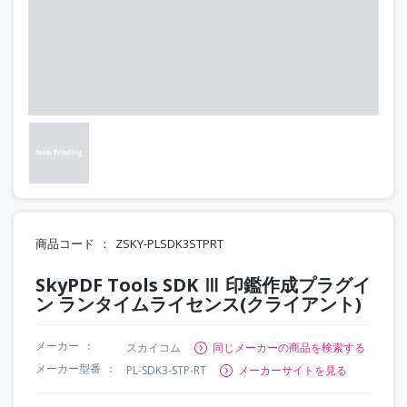
商品コード
ZSKY-PLSDK3STPRT
SkyPDF Tools SDK Ⅲ 印鑑作成プラグイ
ン ランタイムライセンス(クライアント)
メーカー
スカイコム
同じメーカーの商品を検索する
メーカー型番
PL-SDK3-STP-RT
メーカーサイトを見る