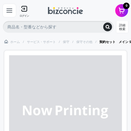
0
ログイン
詳細
検索
ホーム
サービス・サポート
保守
保守その他
契約セット メイン S