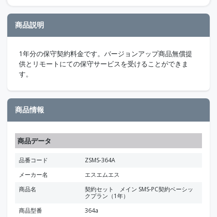
商品説明
1年分の保守契約料金です。バージョンアップ商品無償提
供とリモートにての保守サービスを受けることができま
す。
商品情報
商品データ
品番コード
ZSMS-364A
メーカー名
エスエムエス
商品名
契約セット メイン SMS-PC契約ベーシッ
クプラン（1年）
商品型番
364a