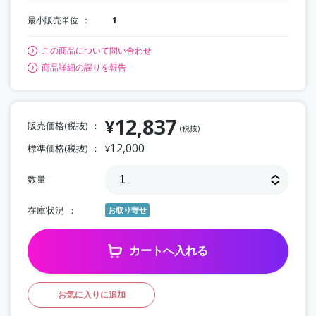
最小販売単位
1
この商品について問い合わせ
商品詳細の誤りを報告
12,837
¥
販売価格(税抜)
(税抜)
12,000
標準価格(税抜)
¥
数量
在庫状況
お取り寄せ
カートへ入れる
お気に入りに追加