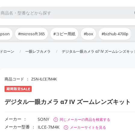
epson
#microsoft 365
#コピー用紙
#box
#bizhub 4700p
ドローン
一眼レフカメラ
デジタル一眼カメラ α7 IV ズームレンズキッ
商品コード
ZSN-ILCE7M4K
デジタル一眼カメラ α7 IV ズームレンズキット
メーカー
SONY
同じメーカーの商品を検索する
メーカー型番
ILCE-7M4K
メーカーサイトを見る