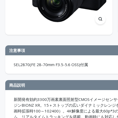
注意事項
SEL2870(FE 28-70mm F3.5-5.6 OSS)付属
商品説明
新開発有効約3300万画素裏面照射型CMOSイメージセンサ
ジンBIONZ XR。15＋ストップの広いダイナミックレンジを実現
画時拡張時100～102400）。4K解像度による最大60p
ム、リアルタイムトラッキングを搭載。動画時にも対応した