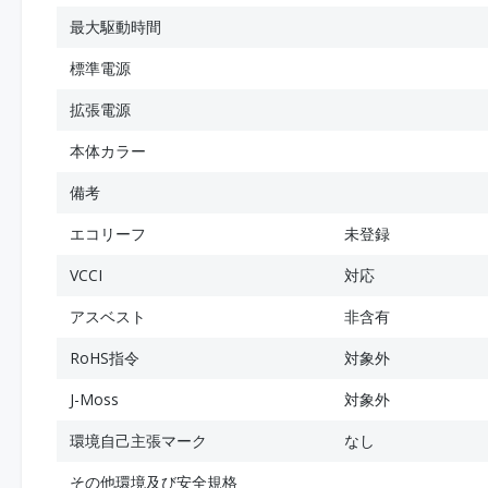
最大駆動時間
標準電源
拡張電源
本体カラー
備考
エコリーフ
未登録
VCCI
対応
アスベスト
非含有
RoHS指令
対象外
J-Moss
対象外
環境自己主張マーク
なし
その他環境及び安全規格