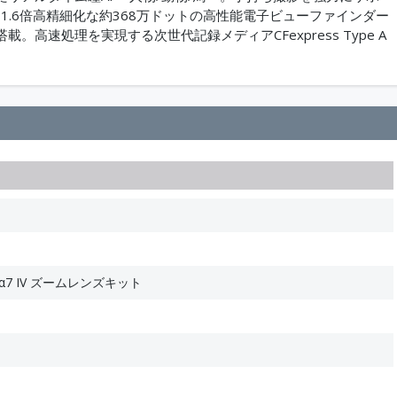
り1.6倍高精細化な約368万ドットの高性能電子ビューファインダー
高速処理を実現する次世代記録メディアCFexpress Type A
7 IV ズームレンズキット