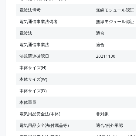
電波法備考
無線モジュール認証
電気通信事業法備考
無線モジュール認証
電波法
適合
電気通信事業法
適合
法規関連確認日
20211130
本体サイズ(H)
本体サイズ(W)
本体サイズ(D)
本体重量
電気用品安全法(本体)
非対象
電気用品安全法(付属品等)
適合/例外承認