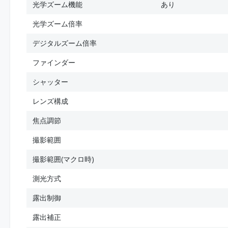
光学ズーム機能
あり
光学ズーム倍率
デジタルズーム倍率
ファインダー
シャッター
レンズ構成
焦点調節
撮影範囲
撮影範囲(マクロ時)
測光方式
露出制御
露出補正