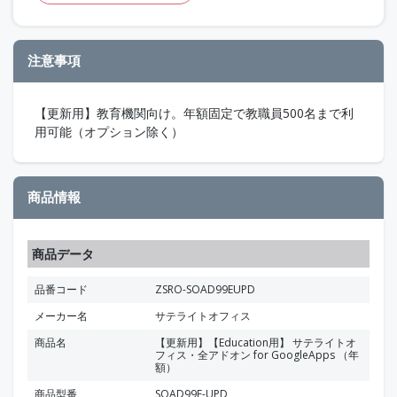
注意事項
【更新用】教育機関向け。年額固定で教職員500名まで利
用可能（オプション除く）
商品情報
商品データ
品番コード
ZSRO-SOAD99EUPD
メーカー名
サテライトオフィス
商品名
【更新用】【Education用】 サテライトオ
フィス・全アドオン for GoogleApps （年
額）
商品型番
SOAD99E-UPD