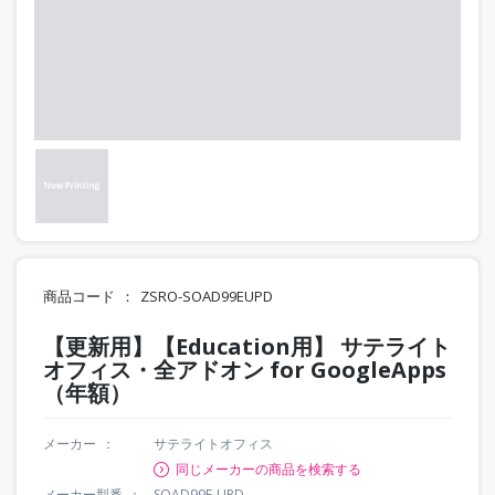
商品コード
ZSRO-SOAD99EUPD
【更新用】【Education用】 サテライト
オフィス・全アドオン for GoogleApps
（年額）
メーカー
サテライトオフィス
同じメーカーの商品を検索する
メーカー型番
SOAD99E-UPD