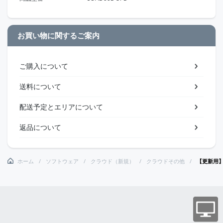
お買い物に関するご案内
ご購入について
送料について
配送予定とエリアについて
返品について
ホーム
ソフトウェア
クラウド（新規）
クラウドその他
【更新用】【