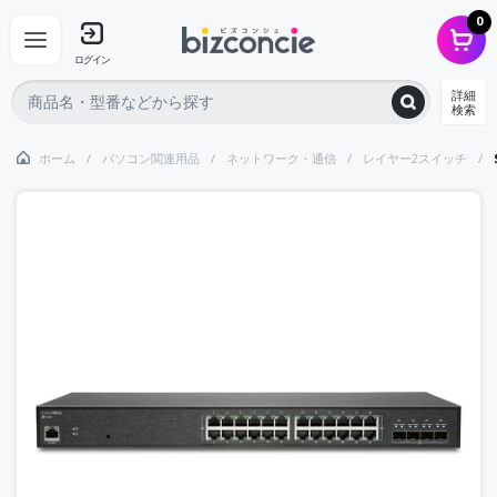
0
ログイン
詳細
検索
ホーム
パソコン関連用品
ネットワーク・通信
レイヤー2スイッチ