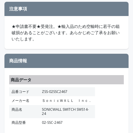
注意事項
★申請書不要★受発注。★輸入品のため空輸時に若干の箱
破損があることがございます。あらかじめご了承をお願い
いたします。
商品情報
商品データ
品番コード
ZSS-02SSC2467
メーカー名
ＳｏｎｉｃＷＡＬＬ Ｉｎｃ．
商品名
SONICWALL SWITCH SWS14-
24
商品型番
02-SSC-2467