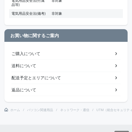
電気用品安全法(付属
非対象
品等)
電気用品安全法(備考)
非対象
お買い物に関するご案内
ご購入について
送料について
配送予定とエリアについて
返品について
ホーム
パソコン関連用品
ネットワーク・通信
UTM（統合セキュリテ