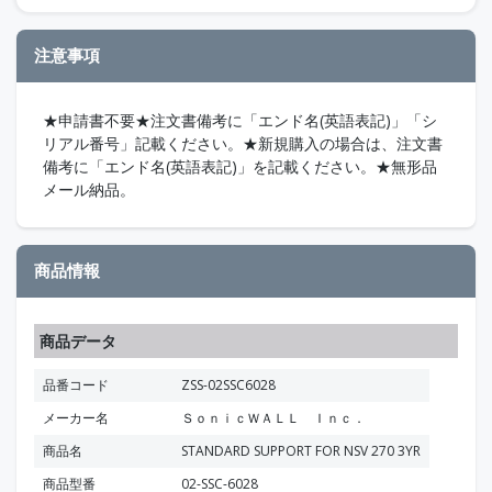
注意事項
★申請書不要★注文書備考に「エンド名(英語表記)」「シ
リアル番号」記載ください。★新規購入の場合は、注文書
備考に「エンド名(英語表記)」を記載ください。★無形品
メール納品。
商品情報
商品データ
品番コード
ZSS-02SSC6028
メーカー名
ＳｏｎｉｃＷＡＬＬ Ｉｎｃ．
商品名
STANDARD SUPPORT FOR NSV 270 3YR
商品型番
02-SSC-6028