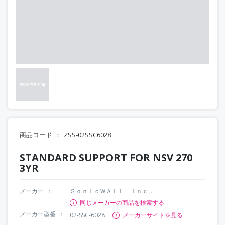
商品コード
ZSS-02SSC6028
STANDARD SUPPORT FOR NSV 270
3YR
メーカー
ＳｏｎｉｃＷＡＬＬ Ｉｎｃ．
同じメーカーの商品を検索する
メーカー型番
02-SSC-6028
メーカーサイトを見る