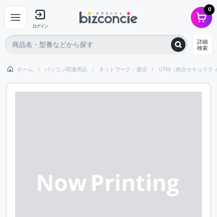
0
ログイン
詳細
検索
ホーム
パソコン関連用品
ネットワーク・通信
UTM（統合セキュリテ