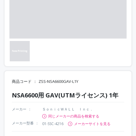
商品コード
ZSS-NSA6600GAV-L1Y
NSA6600用 GAV(UTMライセンス) 1年
メーカー
ＳｏｎｉｃＷＡＬＬ Ｉｎｃ．
同じメーカーの商品を検索する
メーカー型番
01-SSC-4216
メーカーサイトを見る