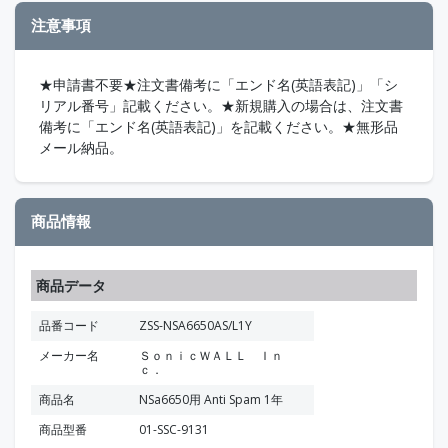
注意事項
★申請書不要★注文書備考に「エンド名(英語表記)」「シ
リアル番号」記載ください。★新規購入の場合は、注文書
備考に「エンド名(英語表記)」を記載ください。★無形品
メール納品。
商品情報
商品データ
品番コード
ZSS-NSA6650AS/L1Y
メーカー名
ＳｏｎｉｃＷＡＬＬ Ｉｎ
ｃ．
商品名
NSa6650用 Anti Spam 1年
商品型番
01-SSC-9131