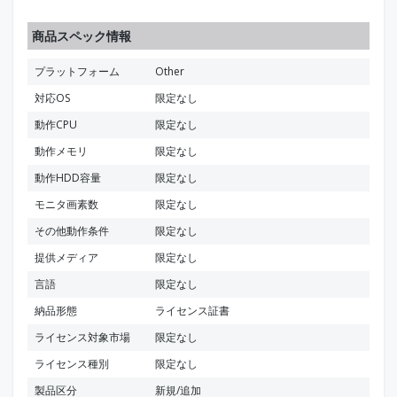
商品スペック情報
プラットフォーム
Other
対応OS
限定なし
動作CPU
限定なし
動作メモリ
限定なし
動作HDD容量
限定なし
モニタ画素数
限定なし
その他動作条件
限定なし
提供メディア
限定なし
言語
限定なし
納品形態
ライセンス証書
ライセンス対象市場
限定なし
ライセンス種別
限定なし
製品区分
新規/追加