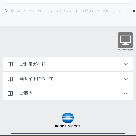
ホーム
ソフトウェア
ライセンス・ASP（新規）
セキュリティー
N
ご利用ガイド
当サイトについて
ご案内