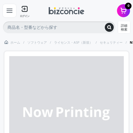
0
ログイン
詳細
検索
ホーム
ソフトウェア
ライセンス・ASP（新規）
セキュリティー
N