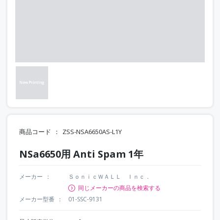
商品コード
ZSS-NSA6650AS-L1Y
NSa6650用 Anti Spam 1年
メーカー
ＳｏｎｉｃＷＡＬＬ Ｉｎｃ．
同じメーカーの商品を検索する
メーカー型番
01-SSC-9131