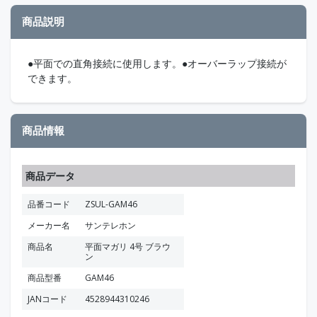
商品説明
●平面での直角接続に使用します。●オーバーラップ接続が
できます。
商品情報
商品データ
品番コード
ZSUL-GAM46
メーカー名
サンテレホン
商品名
平面マガリ 4号 ブラウ
ン
商品型番
GAM46
JANコード
4528944310246