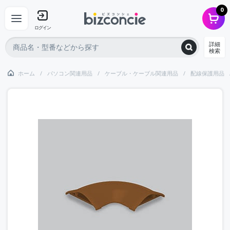
0
ログイン
詳細
検索
ホーム
パソコン関連用品
ケーブル・ケーブル関連用品
配線保護用品