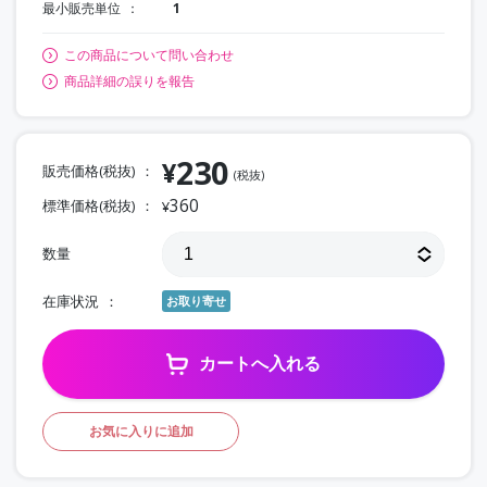
最小販売単位
1
この商品について問い合わせ
商品詳細の誤りを報告
230
¥
販売価格(税抜)
(税抜)
360
標準価格(税抜)
¥
数量
在庫状況
お取り寄せ
カートへ入れる
お気に入りに追加