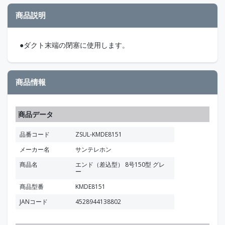
商品説明
●ダクト末端の閉塞に使用します。
商品情報
商品データ
品番コード
ZSUL-KMDE8151
メーカー名
サンテレホン
商品名
エンド（差込型） 8号150型 グレ
ー
商品型番
KMDE8151
JANコード
4528944138802