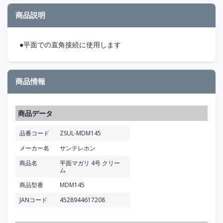
商品説明
●平面での直角接続に使用します
商品情報
商品データ
品番コード
ZSUL-MDM145
メーカー名
サンテレホン
商品名
平面マガリ 4号 クリー
ム
商品型番
MDM145
JANコード
4528944617208