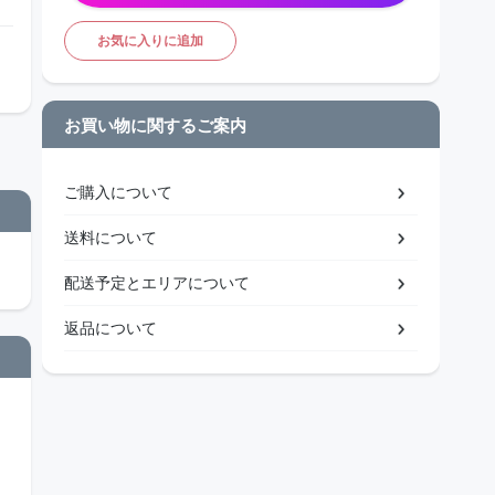
お気に入りに追加
お買い物に関するご案内
ご購入について
送料について
配送予定とエリアについて
返品について