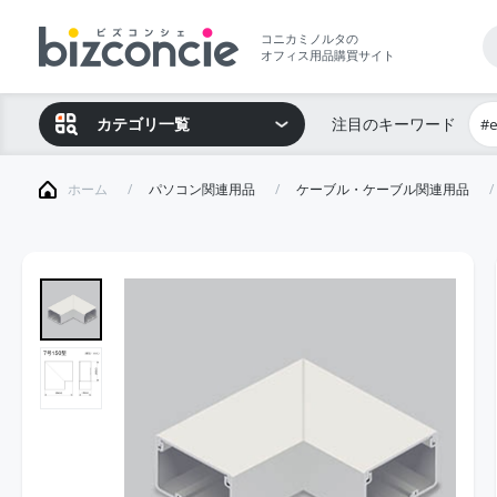
コニカミノルタの
オフィス用品購買サイト
カテゴリ一覧
注目のキーワード
#
ホーム
パソコン関連用品
ケーブル・ケーブル関連用品