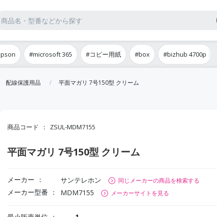
epson
#microsoft 365
#コピー用紙
#box
#bizhub 4700p
配線保護用品
平面マガリ 7号150型 クリーム
商品コード
ZSUL-MDM7155
平面マガリ 7号150型 クリーム
メーカー
サンテレホン
同じメーカーの商品を検索する
メーカー型番
MDM7155
メーカーサイトを見る
最小販売単位
1