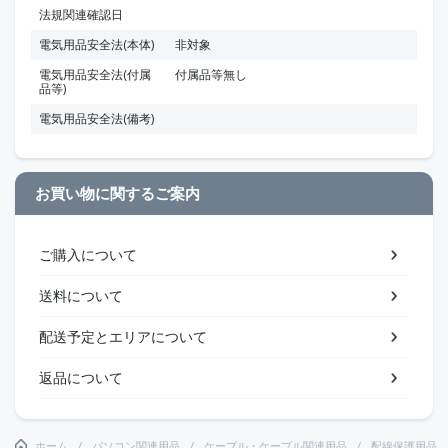
法規関連確認日
電気用品安全法(本体)
非対象
電気用品安全法(付属
付属品等無し
品等)
電気用品安全法(備考)
お買い物に関するご案内
ご購入について
送料について
配送予定とエリアについて
返品について
ホーム
パソコン関連用品
ケーブル・ケーブル関連用品
配線保護用品