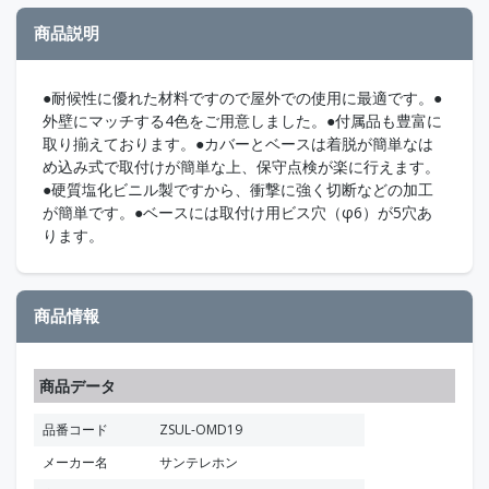
商品説明
●耐候性に優れた材料ですので屋外での使用に最適です。●
外壁にマッチする4色をご用意しました。●付属品も豊富に
取り揃えております。●カバーとベースは着脱が簡単なは
め込み式で取付けが簡単な上、保守点検が楽に行えます。
●硬質塩化ビニル製ですから、衝撃に強く切断などの加工
が簡単です。●ベースには取付け用ビス穴（φ6）が5穴あ
ります。
商品情報
商品データ
品番コード
ZSUL-OMD19
メーカー名
サンテレホン