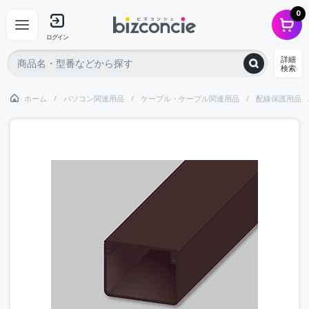
0
ログイン
詳細
検索
ホーム
パソコン関連用品
ケーブル・ケーブル関連用品
配線保護用品