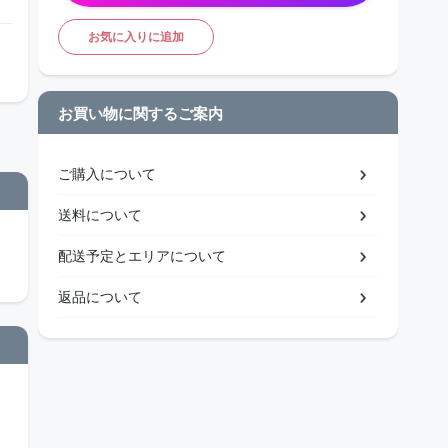
お気に入りに追加
お買い物に関するご案内
ご購入について
送料について
配送予定とエリアについて
返品について