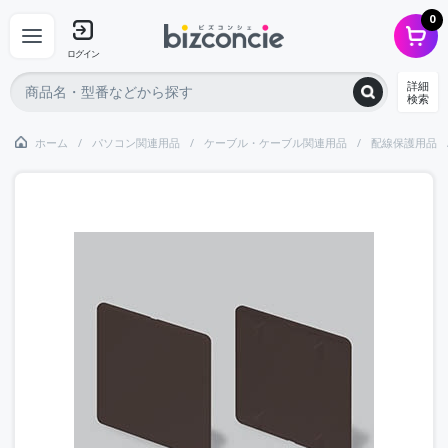
0
ログイン
詳細
検索
ホーム
パソコン関連用品
ケーブル・ケーブル関連用品
配線保護用品