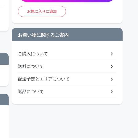
お気に入りに追加
お買い物に関するご案内
ご購入について
送料について
配送予定とエリアについて
返品について