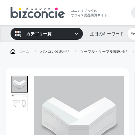
コニカミノルタの
オフィス用品購買サイト
カテゴリ一覧
注目のキーワード
#
ホーム
パソコン関連用品
ケーブル・ケーブル関連用品