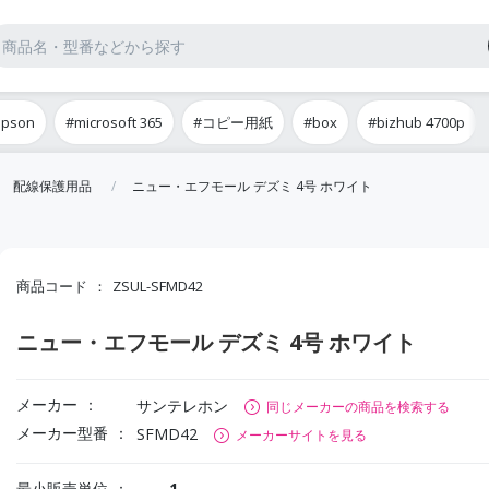
epson
#microsoft 365
#コピー用紙
#box
#bizhub 4700p
配線保護用品
ニュー・エフモール デズミ 4号 ホワイト
商品コード
ZSUL-SFMD42
ニュー・エフモール デズミ 4号 ホワイト
メーカー
サンテレホン
同じメーカーの商品を検索する
メーカー型番
SFMD42
メーカーサイトを見る
最小販売単位
1