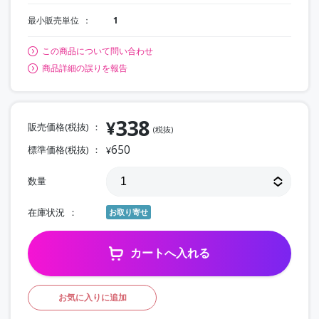
最小販売単位
1
この商品について問い合わせ
商品詳細の誤りを報告
338
¥
販売価格(税抜)
(税抜)
650
標準価格(税抜)
¥
数量
在庫状況
お取り寄せ
カートへ入れる
お気に入りに追加