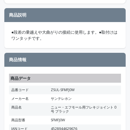
商品説明
●段差の乗越えや大曲がりの接続に使用します。●取付けは
ワンタッチです。
商品情報
商品データ
品番コード
ZSUL-SFMFJ0W
メーカー名
サンテレホン
商品名
ニュー・エフモール用フレキジョイント 0
号 ブラック
商品型番
SFMFJ0W
JANコード
4528944629676