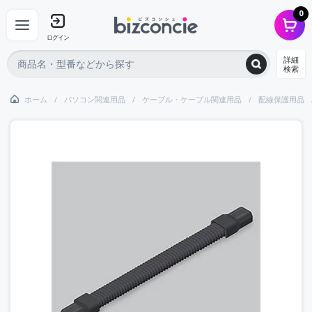
0
ログイン
詳細
検索
ホーム
パソコン関連用品
ケーブル・ケーブル関連用品
配線保護用品