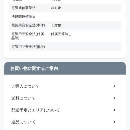
電気通信事業法
非対象
法規関連確認日
電気用品安全法(本体)
非対象
電気用品安全法(付属
付属品等無し
品等)
電気用品安全法(備考)
お買い物に関するご案内
ご購入について
送料について
配送予定とエリアについて
返品について