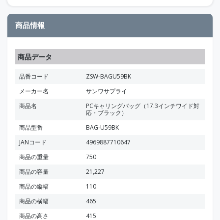
商品情報
商品データ
品番コード
ZSW-BAGU59BK
メーカー名
サンワサプライ
商品名
PCキャリングバッグ（17.3インチワイド対
応・ブラック）
商品型番
BAG-U59BK
JANコード
4969887710647
商品の重量
750
商品の容量
21,227
商品の縦幅
110
商品の横幅
465
商品の高さ
415