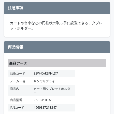
注意事項
カートや台車などの円柱状の取っ手に設置できる、タブレ
ットホルダー。
商品情報
商品データ
品番コード
ZSW-CARSPHLD7
メーカー名
サンワサプライ
商品名
カート用タブレットホルダ
ー
商品型番
CAR-SPHLD7
JANコード
4969887213247