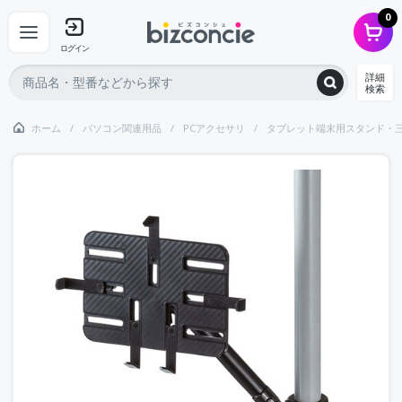
0
ログイン
詳細
検索
ホーム
パソコン関連用品
PCアクセサリ
タブレット端末用スタンド・