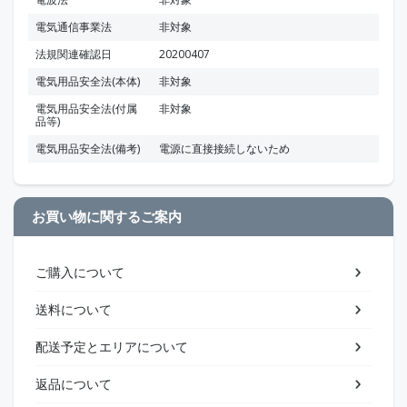
電気通信事業法
非対象
法規関連確認日
20200407
電気用品安全法(本体)
非対象
電気用品安全法(付属
非対象
品等)
電気用品安全法(備考)
電源に直接接続しないため
お買い物に関するご案内
ご購入について
送料について
配送予定とエリアについて
返品について