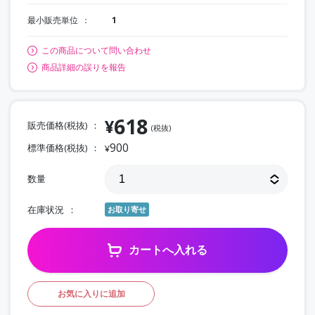
最小販売単位
1
この商品について問い合わせ
商品詳細の誤りを報告
618
¥
販売価格(税抜)
(税抜)
900
標準価格(税抜)
¥
数量
在庫状況
お取り寄せ
カートへ入れる
お気に入りに追加