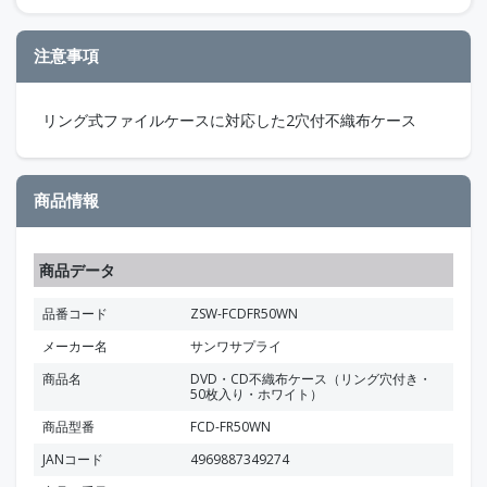
注意事項
リング式ファイルケースに対応した2穴付不織布ケース
商品情報
商品データ
品番コード
ZSW-FCDFR50WN
メーカー名
サンワサプライ
商品名
DVD・CD不織布ケース（リング穴付き・
50枚入り・ホワイト）
商品型番
FCD-FR50WN
JANコード
4969887349274