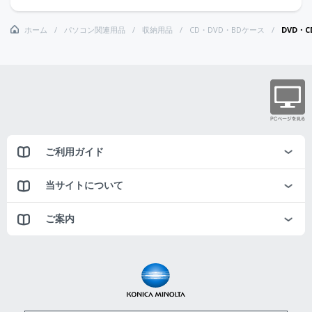
ホーム
パソコン関連用品
収納用品
CD・DVD・BDケース
DVD・
ご利用ガイド
当サイトについて
ご案内