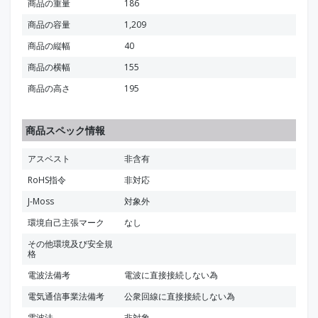
商品の重量
186
商品の容量
1,209
商品の縦幅
40
商品の横幅
155
商品の高さ
195
商品スペック情報
アスベスト
非含有
RoHS指令
非対応
J-Moss
対象外
環境自己主張マーク
なし
その他環境及び安全規
格
電波法備考
電波に直接接続しない為
電気通信事業法備考
公衆回線に直接接続しない為
電波法
非対象