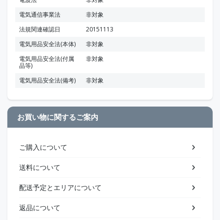
電気通信事業法
非対象
法規関連確認日
20151113
電気用品安全法(本体)
非対象
電気用品安全法(付属
非対象
品等)
電気用品安全法(備考)
非対象
お買い物に関するご案内
ご購入について
送料について
配送予定とエリアについて
返品について