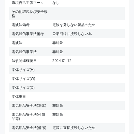
環境自己主張マーク
なし
その他環境及び安全規
格
電波法備考
電波を発しない製品のため
電気通信事業法備考
公衆回線に接続しない為
電波法
非対象
電気通信事業法
非対象
法規関連確認日
2024-01-12
本体サイズ(H)
本体サイズ(W)
本体サイズ(D)
本体重量
電気用品安全法(本体)
非対象
電気用品安全法(付属
非対象
品等)
電気用品安全法(備考)
電源に直接接続しないため