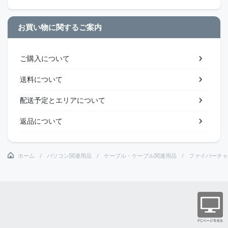
お買い物に関するご案内
ご購入について
送料について
配送予定とエリアについて
返品について
ホーム
パソコン関連用品
ケーブル・ケーブル関連用品
ファイバーチャ