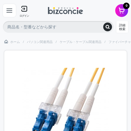
0
ログイン
詳細
検索
ホーム
パソコン関連用品
ケーブル・ケーブル関連用品
ファイバーチャ