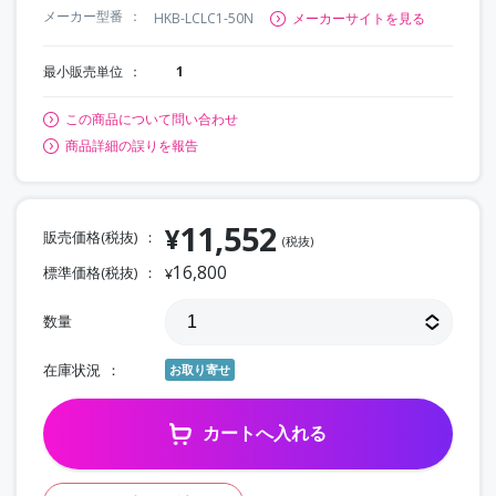
メーカー型番
HKB-LCLC1-50N
メーカーサイトを見る
最小販売単位
1
この商品について問い合わせ
商品詳細の誤りを報告
11,552
¥
販売価格(税抜)
(税抜)
16,800
標準価格(税抜)
¥
数量
在庫状況
お取り寄せ
カートへ入れる