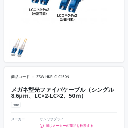
商品コード
ZSW-HKBLCLC150N
メガネ型光ファイバケーブル（シングル
8.6μm、LC×2-LC×2、50m）
50m
メーカー
サンワサプライ
同じメーカーの商品を検索する