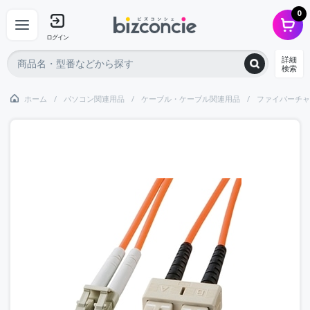
0
ログイン
詳細
検索
ホーム
パソコン関連用品
ケーブル・ケーブル関連用品
ファイバーチャ