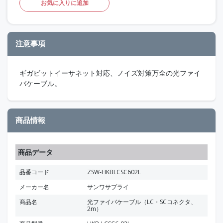
お気に入りに追加
注意事項
ギガビットイーサネット対応、ノイズ対策万全の光ファイ
バケーブル。
商品情報
商品データ
品番コード
ZSW-HKBLCSC602L
メーカー名
サンワサプライ
商品名
光ファイバケーブル（LC・SCコネクタ、
2m）