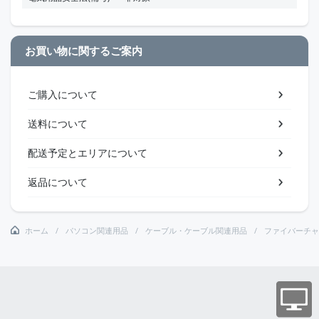
お買い物に関するご案内
ご購入について
送料について
配送予定とエリアについて
返品について
ホーム
パソコン関連用品
ケーブル・ケーブル関連用品
ファイバーチャ