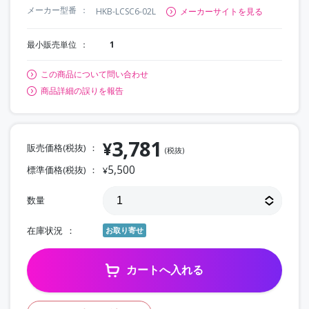
メーカー型番
HKB-LCSC6-02L
メーカーサイトを見る
最小販売単位
1
この商品について問い合わせ
商品詳細の誤りを報告
3,781
¥
販売価格(税抜)
(税抜)
5,500
標準価格(税抜)
¥
数量
在庫状況
お取り寄せ
カートへ入れる