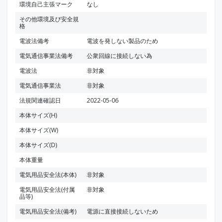
環境自己主張マーク
なし
その他環境及び安全規
格
電波法備考
電波を発しない製品のため
電気通信事業法備考
公衆回線に接続しない為
電波法
非対象
電気通信事業法
非対象
法規関連確認日
2022-05-06
本体サイズ(H)
本体サイズ(W)
本体サイズ(D)
本体重量
電気用品安全法(本体)
非対象
電気用品安全法(付属
非対象
品等)
電気用品安全法(備考)
電源に直接接続しないため