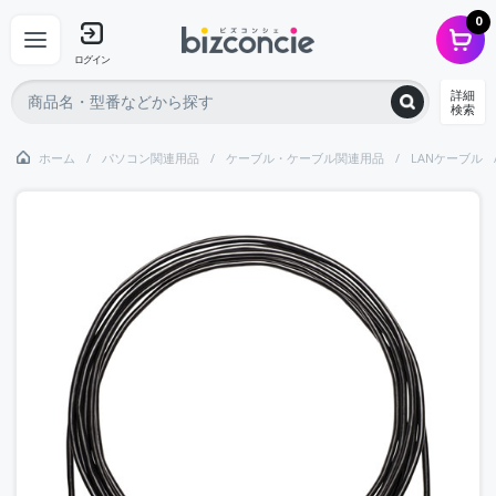
0
ログイン
詳細
検索
ホーム
パソコン関連用品
ケーブル・ケーブル関連用品
LANケーブル