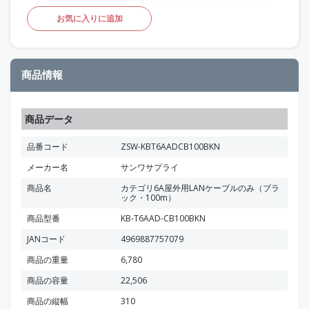
お気に入りに追加
商品情報
商品データ
品番コード
ZSW-KBT6AADCB100BKN
メーカー名
サンワサプライ
商品名
カテゴリ6A屋外用LANケーブルのみ（ブラ
ック・100m）
商品型番
KB-T6AAD-CB100BKN
JANコード
4969887757079
商品の重量
6,780
商品の容量
22,506
商品の縦幅
310