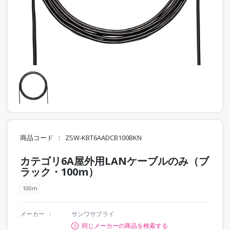
商品コード
ZSW-KBT6AADCB100BKN
カテゴリ6A屋外用LANケーブルのみ（ブ
ラック・100m）
100m
メーカー
サンワサプライ
同じメーカーの商品を検索する