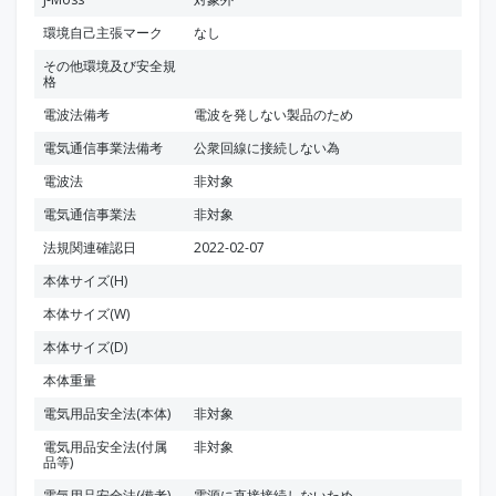
環境自己主張マーク
なし
その他環境及び安全規
格
電波法備考
電波を発しない製品のため
電気通信事業法備考
公衆回線に接続しない為
電波法
非対象
電気通信事業法
非対象
法規関連確認日
2022-02-07
本体サイズ(H)
本体サイズ(W)
本体サイズ(D)
本体重量
電気用品安全法(本体)
非対象
電気用品安全法(付属
非対象
品等)
電気用品安全法(備考)
電源に直接接続しないため