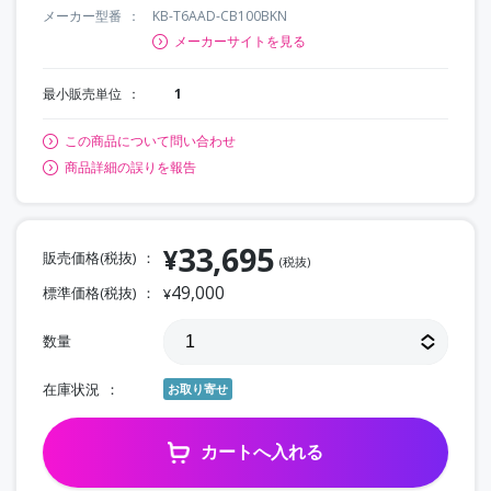
メーカー型番
KB-T6AAD-CB100BKN
メーカーサイトを見る
最小販売単位
1
この商品について問い合わせ
商品詳細の誤りを報告
33,695
¥
販売価格(税抜)
(税抜)
49,000
標準価格(税抜)
¥
数量
在庫状況
お取り寄せ
カートへ入れる