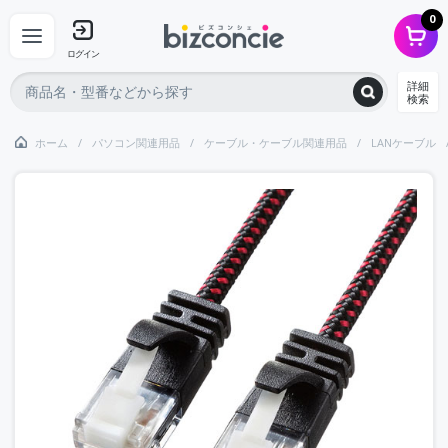
0
ログイン
詳細
検索
ホーム
パソコン関連用品
ケーブル・ケーブル関連用品
LANケーブル