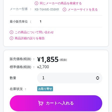
同じメーカーの商品を検索する
メーカー型番
KB-T6AME-05BKR
メーカーサイトを見る
最小販売単位
1
この商品について問い合わせ
商品詳細の誤りを報告
1,855
¥
販売価格(税抜)
(税抜)
2,700
標準価格(税抜)
¥
数量
在庫状況
お取り寄せ
カートへ入れる