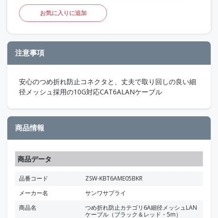
お気に入りに追加
注意事項
安心のつめ折れ防止コネクタと、丈夫で取り回しの良い細
径メッシュ採用の10G対応CAT6ALANケーブル
商品情報
商品データ
品番コード
ZSW-KBT6AME05BKR
メーカー名
サンワサプライ
商品名
つめ折れ防止カテゴリ6A細径メッシュLAN
ケーブル（ブラック＆レッド・5m）