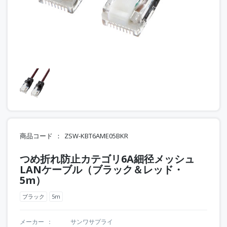
商品コード
ZSW-KBT6AME05BKR
つめ折れ防止カテゴリ6A細径メッシュ
LANケーブル（ブラック＆レッド・
5m）
ブラック
5m
メーカー
サンワサプライ