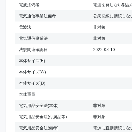
電波法備考
電波を発しない製品
電気通信事業法備考
公衆回線に接続しな
電波法
非対象
電気通信事業法
非対象
法規関連確認日
2022-03-10
本体サイズ(H)
本体サイズ(W)
本体サイズ(D)
本体重量
電気用品安全法(本体)
非対象
電気用品安全法(付属品等)
非対象
電気用品安全法(備考)
電源に直接接続しな