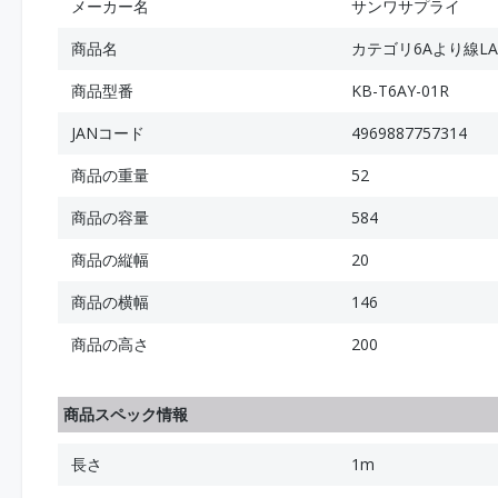
メーカー名
サンワサプライ
商品名
カテゴリ6Aより線L
商品型番
KB-T6AY-01R
JANコード
4969887757314
商品の重量
52
商品の容量
584
商品の縦幅
20
商品の横幅
146
商品の高さ
200
商品スペック情報
長さ
1m