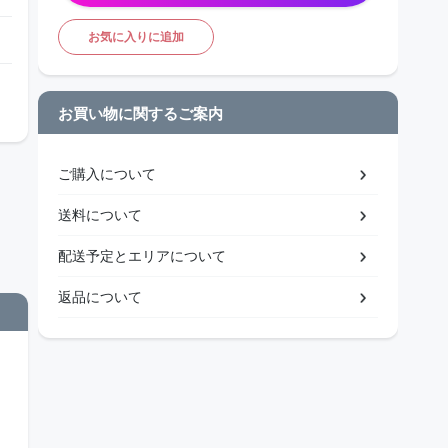
お気に入りに追加
お買い物に関するご案内
ご購入について
送料について
配送予定とエリアについて
返品について