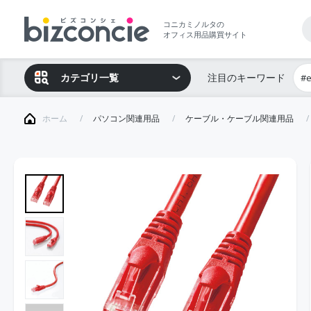
コニカミノルタの
オフィス用品購買サイト
カテゴリ一覧
注目のキーワード
#
ホーム
パソコン関連用品
ケーブル・ケーブル関連用品