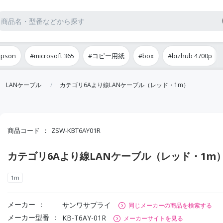
epson
#microsoft 365
#コピー用紙
#box
#bizhub 4700p
LANケーブル
カテゴリ6Aより線LANケーブル（レッド・1m）
商品コード
ZSW-KBT6AY01R
カテゴリ6Aより線LANケーブル（レッド・1m
1m
メーカー
サンワサプライ
同じメーカーの商品を検索する
メーカー型番
KB-T6AY-01R
メーカーサイトを見る