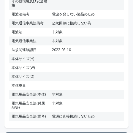
その他環境及び安全規
格
電波法備考
電波を発しない製品のため
電気通信事業法備考
公衆回線に接続しない為
電波法
非対象
電気通信事業法
非対象
法規関連確認日
2022-03-10
本体サイズ(H)
本体サイズ(W)
本体サイズ(D)
本体重量
電気用品安全法(本体)
非対象
電気用品安全法(付属
非対象
品等)
電気用品安全法(備考)
電源に直接接続しないため