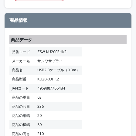
商品情報
商品データ
品番コード
ZSW-KU2003HK2
メーカー名
サンワサプライ
商品名
USB2.0ケーブル（0.3m）
商品型番
KU20-03HK2
JANコード
4969887766484
商品の重量
63
商品の容量
336
商品の縦幅
20
商品の横幅
80
商品の高さ
210