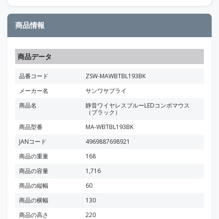
商品情報
商品データ
品番コード
ZSW-MAWBTBL193BK
メーカー名
サンワサプライ
商品名
静音ワイヤレスブルーLEDコンボマウス
（ブラック）
商品型番
MA-WBTBL193BK
JANコード
4969887698921
商品の重量
168
商品の容量
1,716
商品の縦幅
60
商品の横幅
130
商品の高さ
220