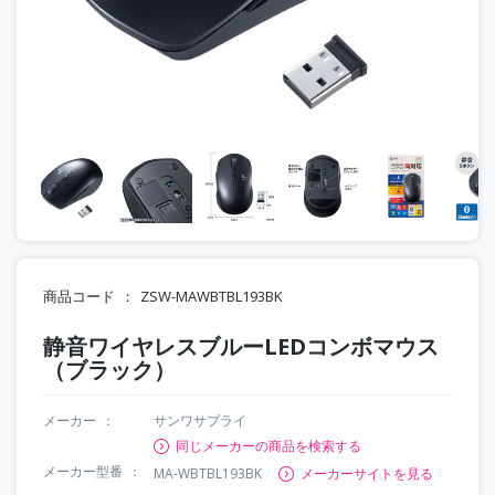
商品コード
ZSW-MAWBTBL193BK
静音ワイヤレスブルーLEDコンボマウス
（ブラック）
メーカー
サンワサプライ
同じメーカーの商品を検索する
メーカー型番
MA-WBTBL193BK
メーカーサイトを見る