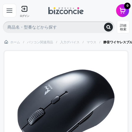
0
ログイン
詳細
検索
ホーム
パソコン関連用品
入力デバイス
マウス
静音ワイヤレスブル