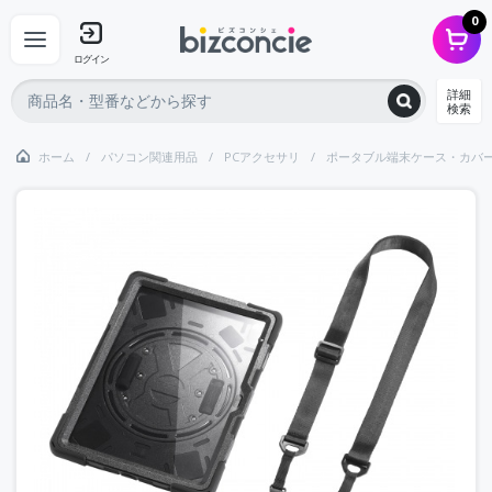
0
ログイン
詳細
検索
ホーム
パソコン関連用品
PCアクセサリ
ポータブル端末ケース・カバ