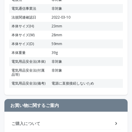
電気通信事業法
非対象
法規関連確認日
2022-03-10
本体サイズ(H)
23mm
本体サイズ(W)
28mm
本体サイズ(D)
59mm
本体重量
39g
電気用品安全法(本体)
非対象
電気用品安全法(付属
非対象
品等)
電気用品安全法(備考)
電源に直接接続しないため
お買い物に関するご案内
ご購入について