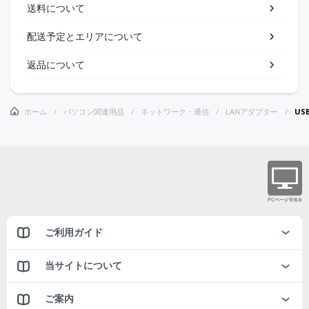
送料について
配送予定とエリアについて
返品について
ホーム
パソコン関連用品
ネットワーク・通信
LANアダプター
US
ご利用ガイド
当サイトについて
ご案内