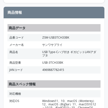
商品情報
商品データ
品番コード
ZSW-USB3TCH33BK
メーカー名
サンワサプライ
商品名
USB Type-Cハブ付き ギガビットLANアダ
プタ
商品型番
USB-3TCH33BK
JANコード
4969887782415
商品スペック情報
対応機種
対応OS
Windows11、10、macOS（Monterey）
12、macOS（BigSur）11、macOS10.12
～10.15、iPadOS13～15、ChromeOS