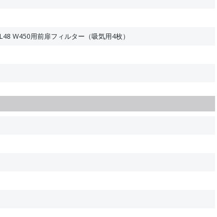
L48 W450用前扉フィルター（吸気用4枚）