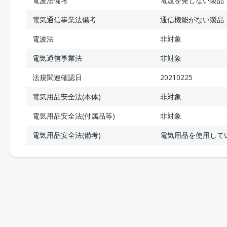
電波法備考
電波を発しない製品
電気通信事業法備考
通信機能がない製品
電波法
非対象
電気通信事業法
非対象
法規関連確認日
20210225
電気用品安全法(本体)
非対象
電気用品安全法(付属品等)
非対象
電気用品安全法(備考)
電気用品を使用して