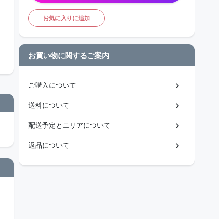
お気に入りに追加
お買い物に関するご案内
ご購入について
送料について
配送予定とエリアについて
返品について