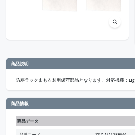
商品説明
防塵ラックまもる君用保守部品となります。対応機種：Ligh
商品情報
商品データ
品番コード
ZSZ-MMPFFW4