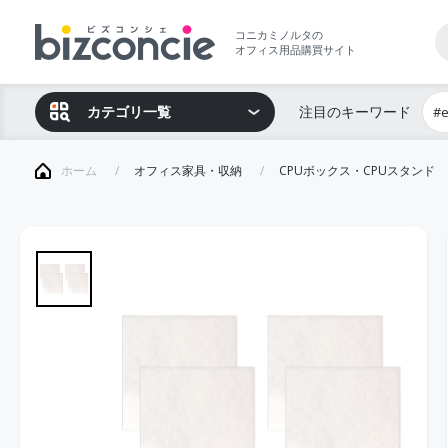
コニカミノルタの
オフィス用品購買サイト
カテゴリ一覧
注目のキーワード
#
ホーム
オフィス家具・収納
CPUボックス・CPUスタンド