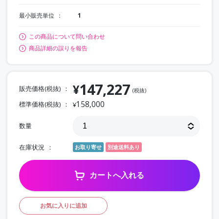
最小販売単位
1
この商品について問い合わせ
商品詳細の誤りを報告
147,227
¥
販売価格(税抜)
(税抜)
158,000
標準価格(税抜)
¥
数量
在庫状況
お取り寄せ
別途送料あり
カートへ入れる
お気に入りに追加