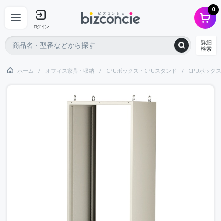
0
ログイン
詳細
検索
ホーム
オフィス家具・収納
CPUボックス・CPUスタンド
CPUボックス