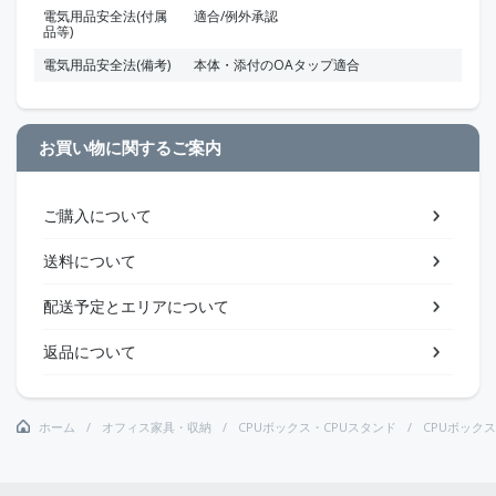
電気用品安全法(付属
適合/例外承認
品等)
電気用品安全法(備考)
本体・添付のOAタップ適合
お買い物に関するご案内
ご購入について
送料について
配送予定とエリアについて
返品について
ホーム
オフィス家具・収納
CPUボックス・CPUスタンド
CPUボックス