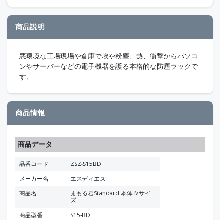
商品説明
悪環境な工場現場や倉庫で埃や粉塵、熱、衝撃からパソコ
ンやサーバーなどの電子機器を護る本格的な防塵ラックで
す。
商品情報
商品データ
品番コード
ZSZ-S15BD
メーカー名
エスディエス
商品名
まもる君Standard 本体 Mサイ
ズ
商品型番
S15-BD