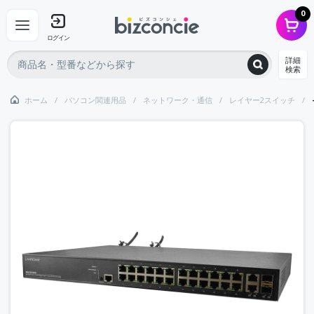
0
ログイン
詳細
検索
ホーム
パソコン関連用品
ネットワーク・通信
レイヤー2スイッチ