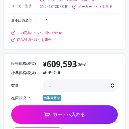
メーカー型番
SM24TBT2DPB-JP
メーカーサイトを見る
最小販売単位
1
この商品について問い合わせ
商品詳細の誤りを報告
609,593
¥
販売価格(税抜)
(税抜)
699,000
標準価格(税抜)
¥
数量
在庫状況
お取り寄せ
カートへ入れる