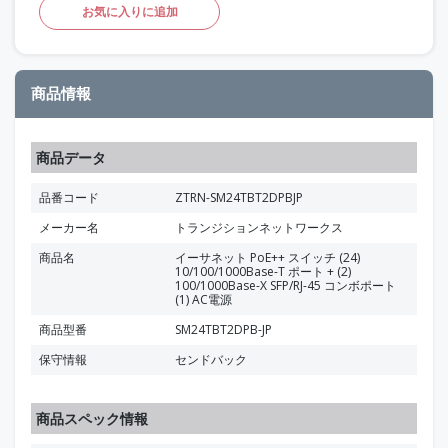
お気に入りに追加
商品情報
商品データ
品番コード
ZTRN-SM24TBT2DPBJP
メーカー名
トランジションネットワークス
商品名
イーサネット PoE++ スイッチ (24)
10/100/1000Base-T ポート + (2)
100/1000Base-X SFP/RJ-45 コンボポート
(1) AC電源
商品型番
SM24TBT2DPB-JP
保守情報
センドバック
商品スペック情報