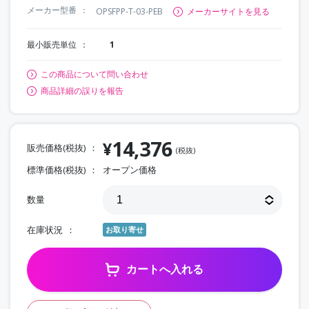
メーカー型番
OPSFPP-T-03-PEB
メーカーサイトを見る
最小販売単位
1
この商品について問い合わせ
商品詳細の誤りを報告
14,376
¥
販売価格(税抜)
(税抜)
標準価格(税抜)
オープン価格
数量
在庫状況
お取り寄せ
カートへ入れる