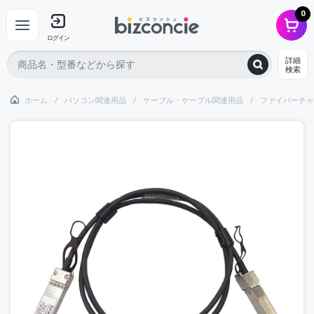
0
ログイン
詳細
検索
ホーム
パソコン関連用品
ケーブル・ケーブル関連用品
ファイバーチャ