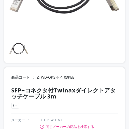
商品コード
ZTWD-OPSFPPT03PEB
SFP+コネクタ付Twinaxダイレクトアタ
ッチケーブル 3m
3m
メーカー
ＴＥＫＷＩＮＤ
同じメーカーの商品を検索する