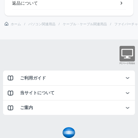
返品について
ホーム
パソコン関連用品
ケーブル・ケーブル関連用品
ファイバーチャ
ご利用ガイド
当サイトについて
ご案内