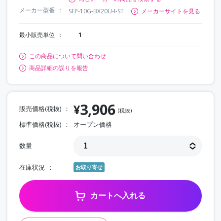
メーカー型番
SFP-10G-BX20U-I-ST
メーカーサイトを見る
最小販売単位
1
この商品について問い合わせ
商品詳細の誤りを報告
3,906
¥
販売価格(税抜)
(税抜)
標準価格(税抜)
オープン価格
数量
在庫状況
お取り寄せ
カートへ入れる