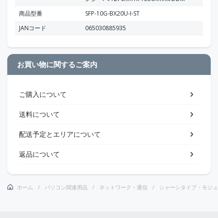
商品型番
SFP-10G-BX20U-I-ST
JANコード
065030885935
お買い物に関するご案内
ご購入について
送料について
配送予定とエリアについて
返品について
ホーム
パソコン関連用品
ネットワーク・通信
シャーシタイプ・モジュ