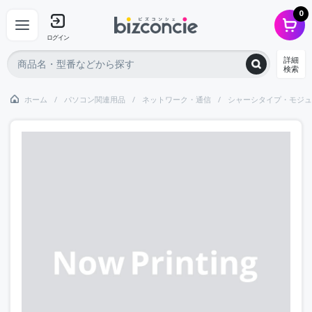
0
ログイン
詳細
検索
ホーム
パソコン関連用品
ネットワーク・通信
シャーシタイプ・モジュ