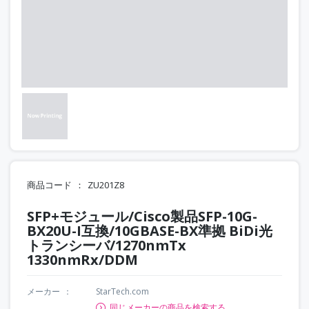
商品コード
ZU201Z8
SFP+モジュール/Cisco製品SFP-10G-
BX20U-I互換/10GBASE-BX準拠 BiDi光
トランシーバ/1270nmTx
1330nmRx/DDM
メーカー
StarTech.com
同じメーカーの商品を検索する