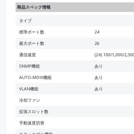
商品スペック情報
タイプ
標準ポート数
24
最大ポート数
26
通信速度
(24) 100/1,000/2,50
SNMP機能
あり
AUTO-MDIX機能
あり
VLAN機能
あり
冷却ファン
拡張スロット数
手動速度切替