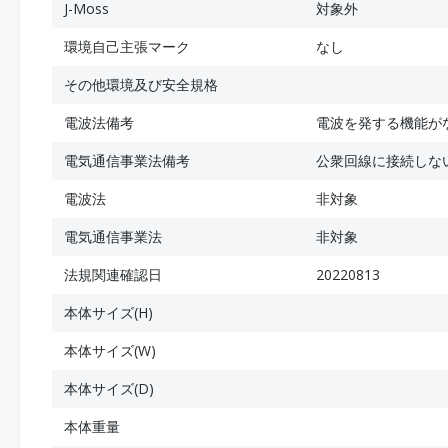
J-Moss
対象外
環境自己主張マーク
なし
その他環境及び安全規格
電波法備考
電波を発する機能が
電気通信事業法備考
公衆回線に接続しな
電波法
非対象
電気通信事業法
非対象
法規関連確認日
20220813
本体サイズ(H)
本体サイズ(W)
本体サイズ(D)
本体重量