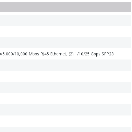
0/5,000/10,000 Mbps RJ45 Ethernet, (2) 1/10/25 Gbps SFP28