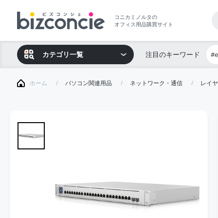
コニカミノルタの
オフィス用品購買サイト
カテゴリ一覧
注目のキーワード
#
ホーム
パソコン関連用品
ネットワーク・通信
レイヤ