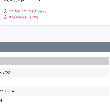
この商品について問い合わせ
商品詳細の誤りを報告
IS/03
ise XG 24
24