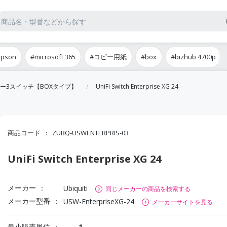
epson
#microsoft 365
#コピー用紙
#box
#bizhub 4700p
ー3スイッチ【BOXタイプ】
UniFi Switch Enterprise XG 24
商品コード
ZUBQ-USWENTERPRIS-03
UniFi Switch Enterprise XG 24
メーカー
Ubiquiti
同じメーカーの商品を検索する
メーカー型番
USW-EnterpriseXG-24
メーカーサイトを見る
最小販売単位
1