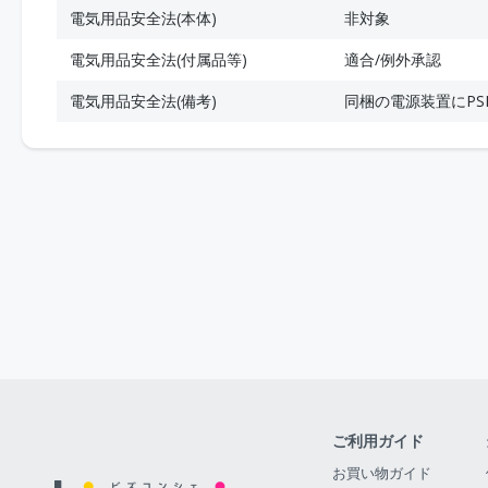
電気用品安全法(本体)
非対象
電気用品安全法(付属品等)
適合/例外承認
電気用品安全法(備考)
同梱の電源装置にPS
ご利用ガイド
お買い物ガイド