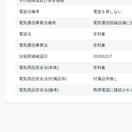
その他環境及び安全規格
電波法備考
電波を発しない
電気通信事業法備考
電気通信回線設備に
電波法
非対象
電気通信事業法
非対象
法規関連確認日
20200227
電気用品安全法(本体)
非対象
電気用品安全法(付属品等)
付属品等無し
電気用品安全法(備考)
商用電源に接続され