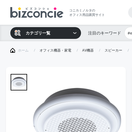
コニカミノルタの
オフィス用品購買サイト
カテゴリ一覧
注目のキーワード
#
ホーム
オフィス機器・家電
AV機器
スピーカー