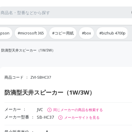
epson
#microsoft 365
#コピー用紙
#box
#bizhub 4700p
防滴型天井スピーカー（1W/3W）
商品コード
ZVI-SBHC37
防滴型天井スピーカー（1W/3W）
メーカー
JVC
同じメーカーの商品を検索する
メーカー型番
SB-HC37
メーカーサイトを見る
最小販売単位
1