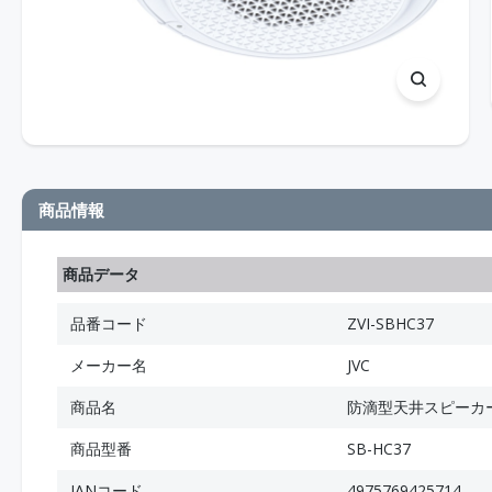
商品情報
商品データ
品番コード
ZVI-SBHC37
メーカー名
JVC
商品名
防滴型天井スピーカー
商品型番
SB-HC37
JANコード
4975769425714