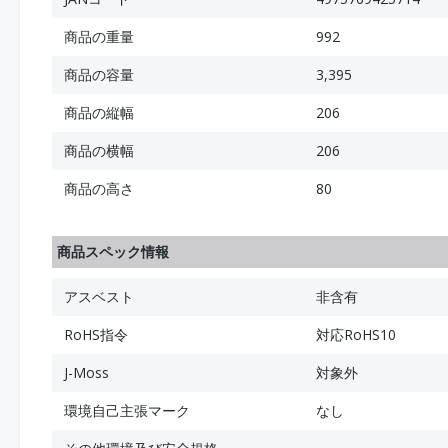
商品の重量
992
商品の容量
3,395
商品の縦幅
206
商品の横幅
206
商品の高さ
80
商品スペック情報
アスベスト
非含有
RoHS指令
対応RoHS10
J-Moss
対象外
環境自己主張マーク
なし