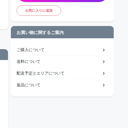
お気に入りに追加
お買い物に関するご案内
ご購入について
送料について
配送予定とエリアについて
返品について