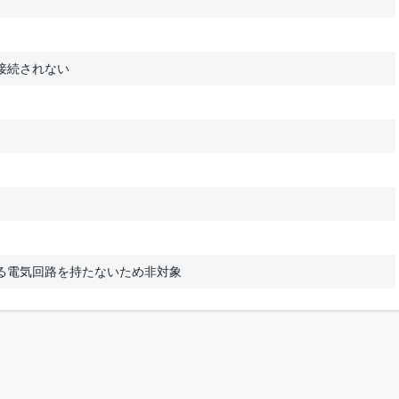
接続されない
る電気回路を持たないため非対象