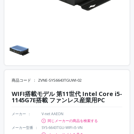
商品コード
ZVNE-SYS6643TGUWI-02
WIFI搭載モデル 第11世代 Intel Core i5-
1145G7E搭載 ファンレス産業用PC
メーカー
V-net AAEON
同じメーカーの商品を検索する
メーカー型番
SYS-6643TGU-WIFI-i5-VN