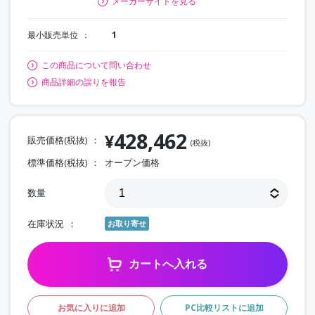
メーカーサイトを見る
最小販売単位
1
この商品について問い合わせ
商品詳細の誤りを報告
428,462
¥
販売価格(税抜)
(税抜)
標準価格(税抜)
オープン価格
数量
在庫状況
お取り寄せ
カートへ入れる
お気に入りに追加
PC比較リストに追加