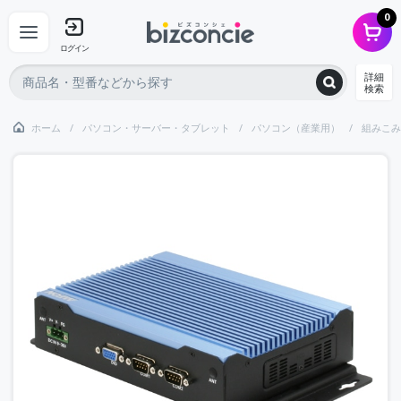
0
ログイン
詳細
検索
ホーム
パソコン・サーバー・タブレット
パソコン（産業用）
組みこみ